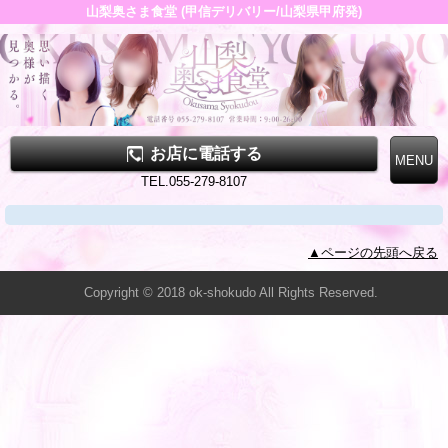
山梨奥さま食堂 (甲信デリバリー/山梨県甲府発)
お店に電話する
TEL.055-279-8107
▲ページの先頭へ戻る
Copyright © 2018 ok-shokudo All Rights Reserved.