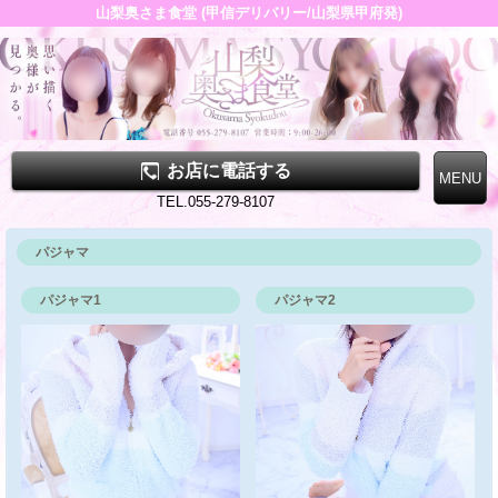
山梨奥さま食堂 (甲信デリバリー/山梨県甲府発)
お店に電話する
TEL.055-279-8107
パジャマ
パジャマ1
パジャマ2